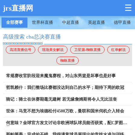
☰
jrs直播网
全部赛事
世界杯直播
中超直播
英超直播
德甲直播
高级搜索 cba总决赛直播
高清直播信号
现场美女解说
卫星源-蜘蛛直播
红单解说
蜘蛛直播
常规赛收官阶段迎来魔鬼赛程，对山东男篮是坏事也是好事
哲凯赖什：我们整场比赛都没达到自己的水平；期待下周的欧冠
骑记：骑士在休赛期毫无建树 若无缘詹姆斯将令人无比沮丧
世体：马竞不想为埃德松付4500万欧，曼联和国米伺机介入转会
何意味？金球官方发文讨论非欧洲球队球员能否获奖，配C罗图遭
批
斯帕莱蒂：完成的不错，我很满意球员展现出的竞技水准与训练态