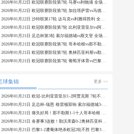
2026年01月22日 欧冠联赛阶段第7轮 马赛vs利物浦 全场录像
2026年01月22日 欧冠联赛阶段第7轮 加拉塔萨雷vs马德里竞技 全场录像
2026年01月22日 沙特联第17轮 达马克vs利雅得胜利 全场录像
2026年01月21日 欧冠联赛阶段第7轮 比利亚雷亚尔vs阿贾克斯 全场录像
2026年01月21日 足总杯第3轮 索尔福德城vs斯文登 全场录像
2026年01月21日 欧冠联赛阶段第7轮 哥本哈根vs那不勒斯 全场录像
2026年01月21日 欧冠联赛阶段第7轮 奥林匹亚科斯vs勒沃库森 全场录像
2026年01月21日 欧冠联赛阶段第7轮 葡萄牙体育vs巴黎圣日耳曼 全场录像
足球集锦
更多 >>
2026年01月21日 欧冠-比利亚雷亚尔1-2阿贾克斯 7轮不胜仅积1分列倒数第二
2026年01月21日 足总杯-瑞恩·格雷顿双响 索尔福德城3-2斯文登晋级将战曼城
2026年01月21日 痛失好局！那不勒斯1-1十人哥本哈根 麦克托米奈破门德莱尼直红
2026年01月21日 各赛事3连败！勒沃库森0-2奥林匹亚科斯 药厂17射门+6射正未果
2026年01月21日 巴黎1-2遭葡体绝杀欧冠2轮不胜 巴黎3进球被吹苏亚雷斯双响+绝杀