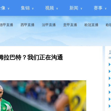
录像
集锦
视频
新闻
赛事
德甲直播
西甲直播
法甲直播
意甲直播
欧冠直播
欧
姆拉巴特？我们正在沟通