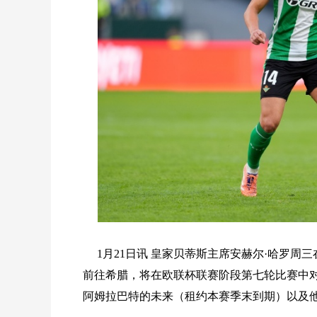
1月21日讯 皇家贝蒂斯主席安赫尔·哈罗
前往希腊，将在欧联杯联赛阶段第七轮比赛中
阿姆拉巴特的未来（租约本赛季末到期）以及