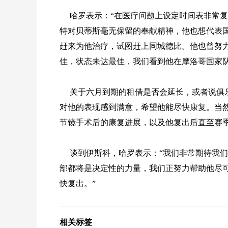
哈罗表示：“在医疗问题上设定时间表非常
特对贝蒂斯毫无保留的奉献精神，他也想代表
赶来为他治疗，试图赶上同城德比。他也曾努
佳，状态未达最佳，我们看到他在摩洛哥国家队
关于六月到期的租借是否会延长，或者说俱
对他的表现感到满意，希望他能尽快康复。当
节镜手术后的康复进展，以及他复出后直至赛季
谈到伊斯科，哈罗表示：“我们非常期待我
部都将是决定性的力量，我们正努力帮助他尽
快复出。”
相关标签