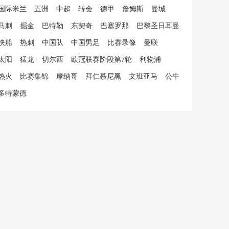
国际米兰
五洲
中超
转会
德甲
詹姆斯
曼城
马刺
掘金
巴特勒
东契奇
巴塞罗那
巴黎圣日耳曼
快船
热刺
中国队
中国男足
比赛录像
曼联
太阳
猛龙
切尔西
欧冠联赛阶段第7轮
利物浦
热火
比赛集锦
摩纳哥
拜仁慕尼黑
文班亚马
公牛
多特蒙德