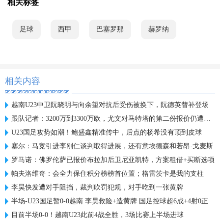
相关标签
足球
西甲
巴塞罗那
赫罗纳
相关内容
越南U23中卫阮晓明与向余望对抗后受伤被换下，阮德英替补登场
跟队记者：3200万到3300万欧，尤文对马特塔的第二份报价仍遭拒绝
U23国足攻势如潮！鲍盛鑫精准传中，后点的杨希没有顶到皮球
塞尔：马竞引进李刚仁谈判取得进展，还有意埃德森和若昂·戈麦斯
罗马诺：佛罗伦萨已报价布拉加后卫尼亚凯特，方案租借+买断选项
帕夫洛维奇：会全力保住积分榜榜首位置；格雷茨卡是我的支柱
李昊快发遭对手阻挡，裁判吹罚犯规，对手吃到一张黄牌
半场-U23国足暂0-0越南 李昊救险+造黄牌 国足控球超6成+4射0正
目前半场0-0！越南U23此前4战全胜，3场比赛上半场进球