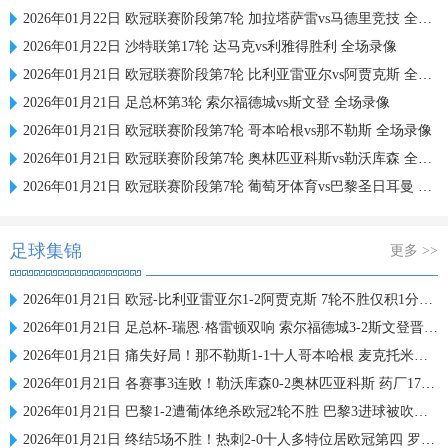
2026年01月22日 欧冠联赛阶段第7轮 加拉塔萨雷vs马德里竞技 全场录像
2026年01月22日 沙特联第17轮 达马克vs利雅得胜利 全场录像
2026年01月21日 欧冠联赛阶段第7轮 比利亚雷亚尔vs阿贾克斯 全场录像
2026年01月21日 足总杯第3轮 索尔福德城vs斯文登 全场录像
2026年01月21日 欧冠联赛阶段第7轮 哥本哈根vs那不勒斯 全场录像
2026年01月21日 欧冠联赛阶段第7轮 奥林匹亚科斯vs勒沃库森 全场录像
2026年01月21日 欧冠联赛阶段第7轮 葡萄牙体育vs巴黎圣日耳曼 全场录像
足球集锦
更多 >>
2026年01月21日 欧冠-比利亚雷亚尔1-2阿贾克斯 7轮不胜仅积1分列倒数第二
2026年01月21日 足总杯-瑞恩·格雷顿双响 索尔福德城3-2斯文登晋级将战曼城
2026年01月21日 痛失好局！那不勒斯1-1十人哥本哈根 麦克托米奈破门德莱尼直红
2026年01月21日 各赛事3连败！勒沃库森0-2奥林匹亚科斯 药厂17射门+6射正未果
2026年01月21日 巴黎1-2遭葡体绝杀欧冠2轮不胜 巴黎3进球被吹苏亚雷斯双响+绝杀
2026年01月21日 终结5场不胜！热刺2-0十人多特位居欧冠第四 罗梅罗、索兰克破门