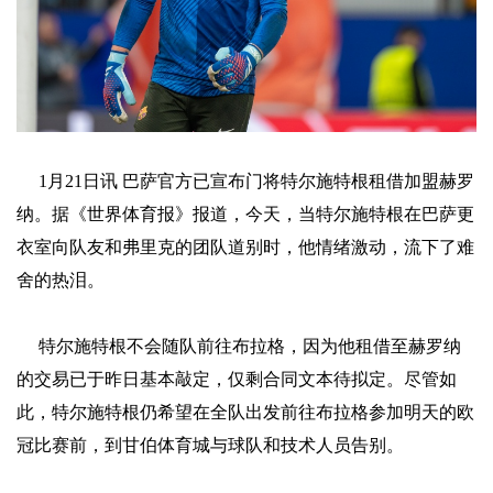
1月21日讯 巴萨官方已宣布门将特尔施特根租借加盟赫罗
纳。据《世界体育报》报道，今天，当特尔施特根在巴萨更
衣室向队友和弗里克的团队道别时，他情绪激动，流下了难
舍的热泪。
特尔施特根不会随队前往布拉格，因为他租借至赫罗纳
的交易已于昨日基本敲定，仅剩合同文本待拟定。尽管如
此，特尔施特根仍希望在全队出发前往布拉格参加明天的欧
冠比赛前，到甘伯体育城与球队和技术人员告别。