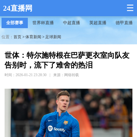
☰
24直播网
全部赛事
世界杯直播
中超直播
英超直播
德甲直播
位置：
首页
>
体育新闻
>
足球新闻
世体：特尔施特根在巴萨更衣室向队友
告别时，流下了难舍的热泪
时间：2026-01-21 23:28:30
|
来源：网络转载