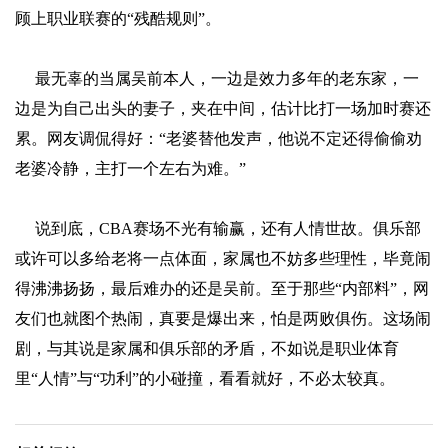
顾上职业联赛的“残酷规则”。
最无辜的当属吴前本人，一边是效力多年的老东家，一
边是为自己出头的妻子，夹在中间，估计比打一场加时赛还
累。网友调侃得好：“老婆替他发声，他说不定还得偷偷劝
老婆冷静，主打一个左右为难。”
说到底，CBA赛场不光有输赢，还有人情世故。俱乐部
或许可以多给老将一点体面，家属也不妨多些理性，毕竟闹
得沸沸扬扬，最后难办的还是吴前。至于那些“内部料”，网
友们也就图个热闹，真要是爆出来，怕是两败俱伤。这场闹
剧，与其说是家属和俱乐部的矛盾，不如说是职业体育
里“人情”与“功利”的小碰撞，看看就好，不必太较真。