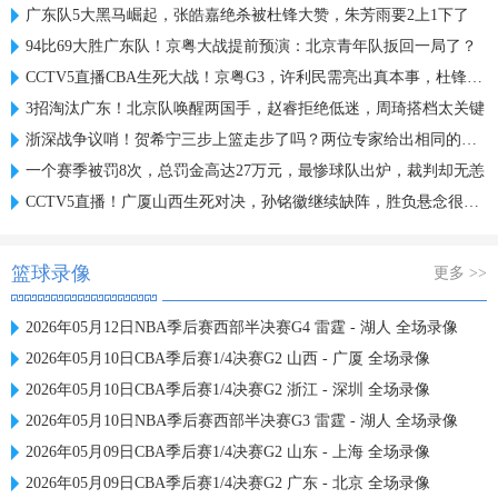
广东队5大黑马崛起，张皓嘉绝杀被杜锋大赞，朱芳雨要2上1下了
94比69大胜广东队！京粤大战提前预演：北京青年队扳回一局了？
CCTV5直播CBA生死大战！京粤G3，许利民需亮出真本事，杜锋恐惨败
3招淘汰广东！北京队唤醒两国手，赵睿拒绝低迷，周琦搭档太关键
浙深战争议哨！贺希宁三步上篮走步了吗？两位专家给出相同的解读
一个赛季被罚8次，总罚金高达27万元，最惨球队出炉，裁判却无恙
CCTV5直播！广厦山西生死对决，孙铭徽继续缺阵，胜负悬念很大！
篮球录像
更多 >>
2026年05月12日NBA季后赛西部半决赛G4 雷霆 - 湖人 全场录像
2026年05月10日CBA季后赛1/4决赛G2 山西 - 广厦 全场录像
2026年05月10日CBA季后赛1/4决赛G2 浙江 - 深圳 全场录像
2026年05月10日NBA季后赛西部半决赛G3 雷霆 - 湖人 全场录像
2026年05月09日CBA季后赛1/4决赛G2 山东 - 上海 全场录像
2026年05月09日CBA季后赛1/4决赛G2 广东 - 北京 全场录像