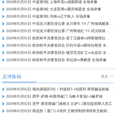
2026年05月01日 中超第9轮 上海申花vs成都蓉城 全场录像
2026年05月01日 中超第9轮 大连英博vs重庆铜梁龙 全场录像
2026年05月01日 中超第9轮 河南vs辽宁铁人 全场录像
2026年05月01日 中冠吴川赛区排位赛 吴川青年 VS 广州海珠醒派 全场录像
2026年05月01日 中冠吴川赛区排位赛 广州蜀地红 VS 武汉联镇 全场录像
2026年05月01日 欧联杯半决赛首回合 诺丁汉森林vs阿斯顿维拉 全场录像
2026年05月01日 欧协联半决赛首回合 巴列卡诺vs斯特拉斯堡 全场录像
2026年05月01日 欧协联半决赛首回合 顿涅茨克矿工vs水晶宫 全场录像
2026年05月01日 欧联杯半决赛首回合 布拉加vs弗赖堡 全场录像
足球集锦
更多 >>
2026年05月02日 领先保级区9分！利兹联3-1伯恩利 斯塔赫远射破门奥卡福勒温建功
2026年05月02日 西甲-萨姆-科斯塔破门 马略卡客场1-0赫罗纳
2026年05月02日 意甲-莱里斯破门难救主 比萨1-2莱切提前降入意乙
2026年05月01日 两连胜！厦门1-0漳州 王晓伟制胜球薛凯文献助攻+远射中柱