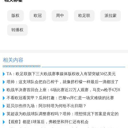
版权
欧冠
周中
欧足联
派拉蒙
转播权
相关内容
TA：欧足联旗下三大欧战赛事媒体版权收入有望突破50亿美元
塔帅：这支球队会把自己榨干，就像挤柠檬一样最后一滴都没了
欧战半决赛首回合上座：6场比赛近22万人观赛，马竞vs枪手6万8
不看欧冠看英甲？瓜帅打趣：巴黎vs拜仁是一场灾难级的比赛
廷贝尔伤停九场：阿尔特塔为何给不出归期？
英超该为欧战球队调整赛程吗？塔帅：理想情况下答案是肯定的
【观察】都是1球落后，弗赖堡和拜仁还有机会