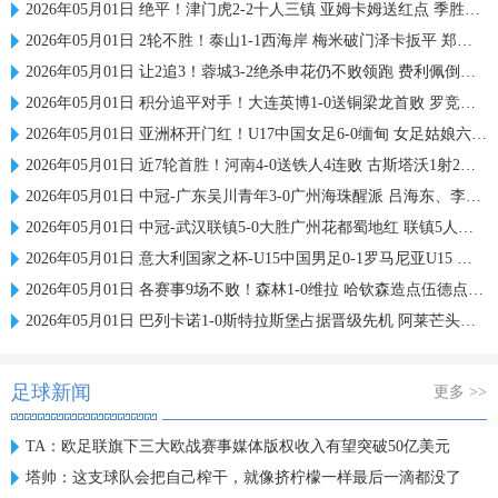
2026年05月01日 绝平！津门虎2-2十人三镇 亚姆卡姆送红点 季胜攀替补99分钟绝平
2026年05月01日 2轮不胜！泰山1-1西海岸 梅米破门泽卡扳平 郑智不满判罚染红
2026年05月01日 让2追3！蓉城3-2绝杀申花仍不败领跑 费利佩倒钩+双响韦林顿绝杀
2026年05月01日 积分追平对手！大连英博1-0送铜梁龙首败 罗竞制胜迪马塔进球被吹
2026年05月01日 亚洲杯开门红！U17中国女足6-0缅甸 女足姑娘六人进球缅甸0射门
2026年05月01日 近7轮首胜！河南4-0送铁人4连败 古斯塔沃1射2传纳萨里奥凌空斩
2026年05月01日 中冠-广东吴川青年3-0广州海珠醒派 吕海东、李营健破门
2026年05月01日 中冠-武汉联镇5-0大胜广州花都蜀地红 联镇5人破门
2026年05月01日 意大利国家之杯-U15中国男足0-1罗马尼亚U15 国少最终排名第8
2026年05月01日 各赛事9场不败！森林1-0维拉 哈钦森造点伍德点射沃特金斯失良机
2026年05月01日 巴列卡诺1-0斯特拉斯堡占据晋级先机 阿莱芒头球制胜
足球新闻
更多 >>
TA：欧足联旗下三大欧战赛事媒体版权收入有望突破50亿美元
塔帅：这支球队会把自己榨干，就像挤柠檬一样最后一滴都没了