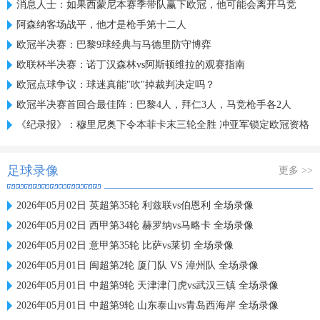
消息人士：如果西蒙尼本赛季带队赢下欧冠，他可能会离开马竞
阿森纳客场战平，他才是枪手第十二人
欧冠半决赛：巴黎9球经典与马德里防守博弈
欧联杯半决赛：诺丁汉森林vs阿斯顿维拉的观赛指南
欧冠点球争议：球迷真能"吹"掉裁判决定吗？
欧冠半决赛首回合最佳阵：巴黎4人，拜仁3人，马竞枪手各2人
《纪录报》：穆里尼奥下令本菲卡末三轮全胜 冲亚军锁定欧冠资格
足球录像
更多 >>
2026年05月02日 英超第35轮 利兹联vs伯恩利 全场录像
2026年05月02日 西甲第34轮 赫罗纳vs马略卡 全场录像
2026年05月02日 意甲第35轮 比萨vs莱切 全场录像
2026年05月01日 闽超第2轮 厦门队 VS 漳州队 全场录像
2026年05月01日 中超第9轮 天津津门虎vs武汉三镇 全场录像
2026年05月01日 中超第9轮 山东泰山vs青岛西海岸 全场录像