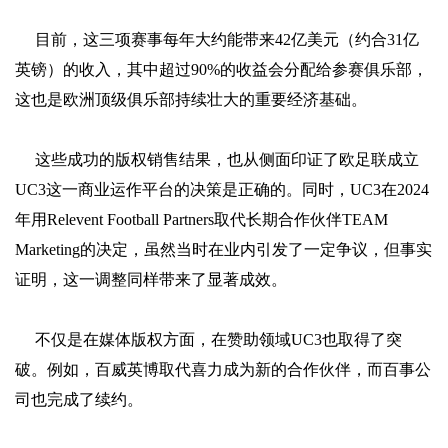
目前，这三项赛事每年大约能带来42亿美元（约合31亿
英镑）的收入，其中超过90%的收益会分配给参赛俱乐部，
这也是欧洲顶级俱乐部持续壮大的重要经济基础。
这些成功的版权销售结果，也从侧面印证了欧足联成立
UC3这一商业运作平台的决策是正确的。同时，UC3在2024
年用Relevent Football Partners取代长期合作伙伴TEAM
Marketing的决定，虽然当时在业内引发了一定争议，但事实
证明，这一调整同样带来了显著成效。
不仅是在媒体版权方面，在赞助领域UC3也取得了突
破。例如，百威英博取代喜力成为新的合作伙伴，而百事公
司也完成了续约。