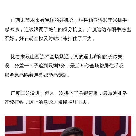
山西末节本来有逆转的好机会，结果迪亚洛和于米提手
感冰凉，连续浪费了绝佳的得分机会。广厦这边布朗手感也
不好，好在胡金秋及时站出来扛住了压力。
比赛末段山西选择全场紧逼，真的逼出布朗的长传失
误，分差一下子追到只剩3分，最后30秒全场都屏住呼吸，
那窒息感隔着屏幕都能感觉到。
广厦三分没进，但又一次拼下了关键篮板，最后迪亚洛
连续打铁，场上的悬念才慢慢被压下去。