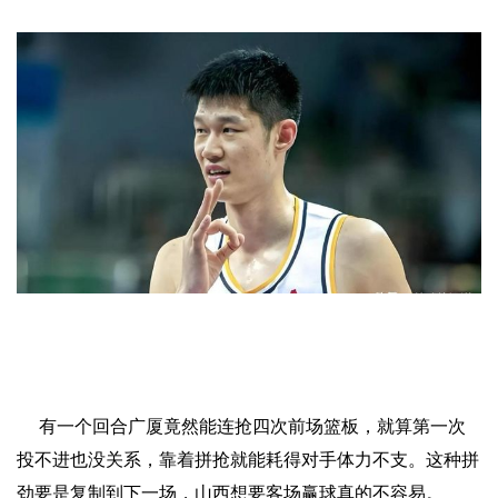
有一个回合广厦竟然能连抢四次前场篮板，就算第一次
投不进也没关系，靠着拼抢就能耗得对手体力不支。这种拼
劲要是复制到下一场，山西想要客场赢球真的不容易。