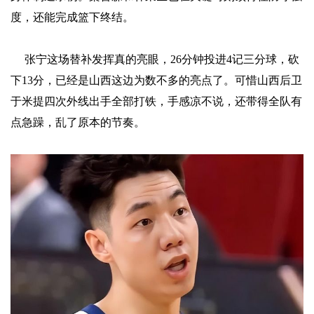
度，还能完成篮下终结。
张宁这场替补发挥真的亮眼，26分钟投进4记三分球，砍
下13分，已经是山西这边为数不多的亮点了。可惜山西后卫
于米提四次外线出手全部打铁，手感凉不说，还带得全队有
点急躁，乱了原本的节奏。