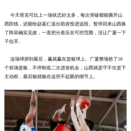
今天塔克可比上一场状态好太多，每次突破都能撕开山
西防线，还能给赵嘉仁送出助攻投进远投。暂停回来山西换
了阵容确实见效，一直把分差压在可控范围，没让广厦一下
子拉开。
这场球拼到最后，赢就赢在篮板球上。广厦整场抢了18
个前场篮板，不停制造二次进攻机会，山西就是守不住篮下
主动权，最后输就输在这些不起眼的细节上。