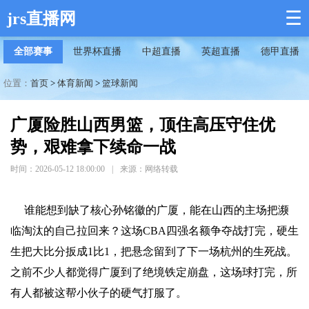
☰
jrs直播网
全部赛事
世界杯直播
中超直播
英超直播
德甲直播
位置：
首页
>
体育新闻
>
篮球新闻
广厦险胜山西男篮，顶住高压守住优
势，艰难拿下续命一战
时间：2026-05-12 18:00:00
|
来源：网络转载
谁能想到缺了核心孙铭徽的广厦，能在山西的主场把濒
临淘汰的自己拉回来？这场CBA四强名额争夺战打完，硬生
生把大比分扳成1比1，把悬念留到了下一场杭州的生死战。
之前不少人都觉得广厦到了绝境铁定崩盘，这场球打完，所
有人都被这帮小伙子的硬气打服了。