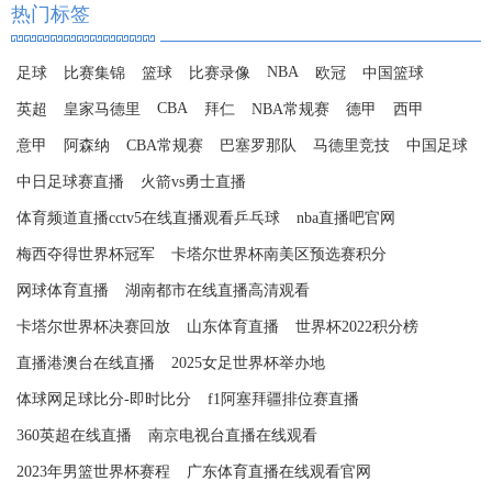
热门标签
NBA
足球
比赛集锦
篮球
比赛录像
欧冠
中国篮球
CBA
英超
皇家马德里
拜仁
NBA常规赛
德甲
西甲
意甲
阿森纳
CBA常规赛
巴塞罗那队
马德里竞技
中国足球
中日足球赛直播
火箭vs勇士直播
体育频道直播cctv5在线直播观看乒乓球
nba直播吧官网
梅西夺得世界杯冠军
卡塔尔世界杯南美区预选赛积分
网球体育直播
湖南都市在线直播高清观看
卡塔尔世界杯决赛回放
山东体育直播
世界杯2022积分榜
直播港澳台在线直播
2025女足世界杯举办地
体球网足球比分-即时比分
f1阿塞拜疆排位赛直播
360英超在线直播
南京电视台直播在线观看
2023年男篮世界杯赛程
广东体育直播在线观看官网