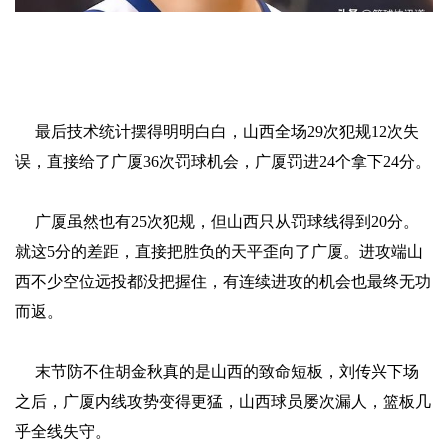
最后技术统计摆得明明白白，山西全场29次犯规12次失
误，直接给了广厦36次罚球机会，广厦罚进24个拿下24分。
广厦虽然也有25次犯规，但山西只从罚球线得到20分。
就这5分的差距，直接把胜负的天平歪向了广厦。进攻端山
西不少空位远投都没把握住，有连续进攻的机会也最终无功
而返。
末节防不住胡金秋真的是山西的致命短板，刘传兴下场
之后，广厦内线攻势变得更猛，山西球员屡次漏人，篮板几
乎全线失守。