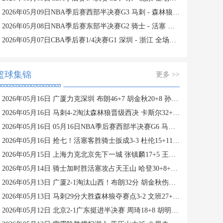
2026年05月09日NBA季后赛西部半决赛G3 马刺 - 森林狼 全场录像
2026年05月08日NBA季后赛东部半决赛G2 骑士 - 活塞 全场录像
2026年05月07日CBA季后赛1/4决赛G1 深圳 - 浙江 全场录像
篮球集锦
更多 >>
2026年05月16日 广厦力克深圳 布朗46+7 胡金秋20+8 孙铭徽12+8 贺希宁11中3
2026年05月16日 马刺4-2淘汰森林狼晋级西决 卡斯尔32+11 文班19+6 华子24分
2026年05月16日 05月16日NBA季后赛西部半决赛G6 马刺 - 森林狼 精彩镜头
2026年05月16日 抢七！活塞客胜骑士扳成3-3 杜伦15+11 哈登23+7+4断+8失误
2026年05月15日 上海力克北京先下一城 张镇麟17+5 王哲林10+10 周琦13+9
2026年05月14日 骑士加时胜活塞攻占天王山 哈登30+8+6 坎宁安空砍39+7+9
2026年05月13日 广厦2-1淘汰山西！布朗32分 胡金秋伤退 孙铭徽时隔93天复出
2026年05月13日 马刺29分大胜森林狼夺赛点3-2 文班27+17+5 凯尔登替补21分
2026年05月12日 北京2-1广东挺进半决赛 周琦18+8 胡明轩13分 徐杰0分