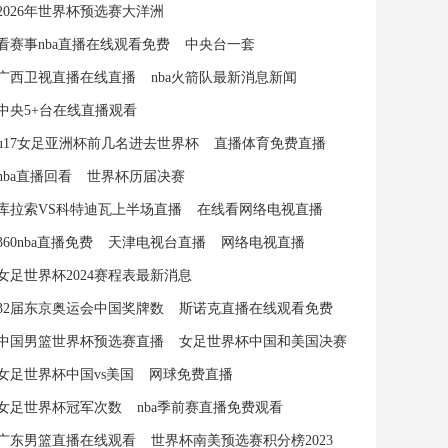
2026年世界杯预选赛大洋洲
看赛事nba直播在线观看免费
中央台一套
广西卫视直播在线直播
nba火箭队最新消息新闻
中央5+台在线直播观看
u17女足亚洲杯前几名进去世界杯
直播体育免费直播
nba直播回看
世界杯历届决赛
库拉索VS科特迪瓦上半场直播
在线看网络电视直播
360nba直播免费
天津电视台直播
网络电视直播
女足世界杯2024赛程表最新消息
32届东京奥运会中国奖牌数
斯诺克直播在线观看免费
中国男篮世界杯预选赛直播
女足世界杯中国和美国决赛
女足世界杯中国vs美国
网球免费直播
女足世界杯冠军次数
nba季前赛直播免费观看
广东男篮直播在线观看
世界杯南美预选赛积分榜2023