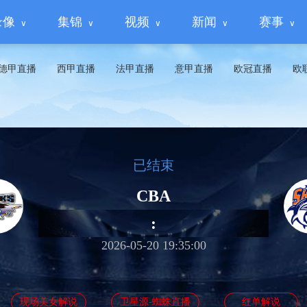
录像
集锦
视频
新闻
赛事
德甲直播
西甲直播
法甲直播
意甲直播
欧冠直播
欧
已结束
CBA
:
2026-05-20 19:35:00
现场美女解说
卫星源-蜘蛛直播
红单解说