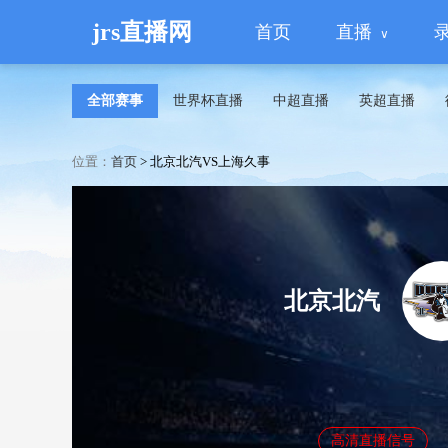
jrs直播网
首页
直播
全部赛事
世界杯直播
中超直播
英超直播
位置：
首页
>
北京北汽VS上海久事
北京北汽
高清直播信号